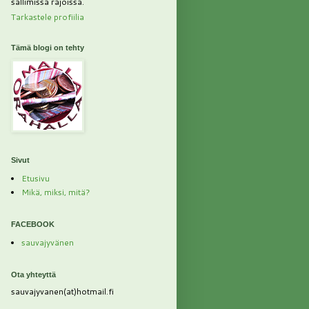
sallimissa rajoissa.
Tarkastele profiilia
Tämä blogi on tehty
Sivut
Etusivu
Mikä, miksi, mitä?
FACEBOOK
sauvajyvänen
Ota yhteyttä
sauvajyvanen(at)hotmail.fi