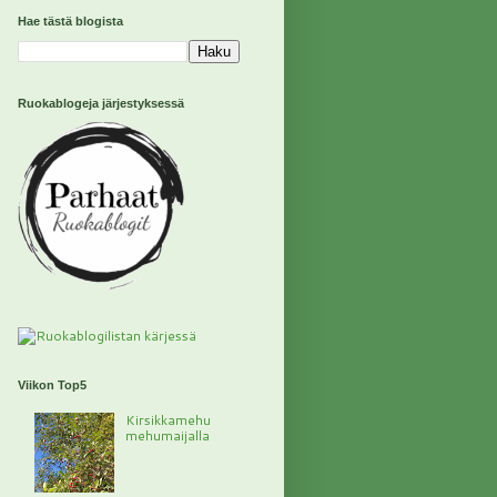
Hae tästä blogista
Ruokablogeja järjestyksessä
Viikon Top5
Kirsikkamehu
mehumaijalla