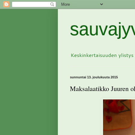
sauvajy
Keskinkertaisuuden ylistys
sunnuntai 13. joulukuuta 2015
Maksalaatikko Juuren oh