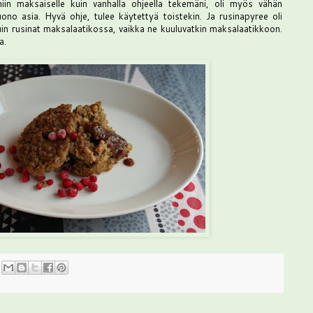
niin maksaiselle kuin vanhalla ohjeella tekemäni, oli myös vähän
ono asia. Hyvä ohje, tulee käytettyä toistekin. Ja rusinapyree oli
in rusinat maksalaatikossa, vaikka ne kuuluvatkin maksalaatikkoon.
a.