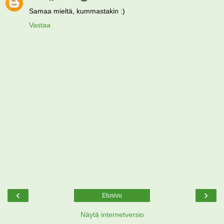
Samaa mieltä, kummastakin :)
Vastaa
‹
›
Etusivu
Näytä internetversio