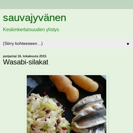
sauvajyvänen
Keskinkertaisuuden ylistys
▼
perjantai 16. lokakuuta 2015
Wasabi-silakat