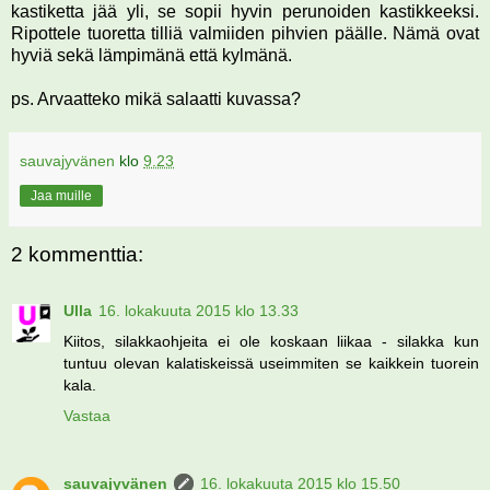
kastiketta jää yli, se sopii hyvin perunoiden kastikkeeksi.
Ripottele tuoretta tilliä valmiiden pihvien päälle. Nämä ovat
hyviä sekä lämpimänä että kylmänä.
ps. Arvaatteko mikä salaatti kuvassa?
sauvajyvänen
klo
9.23
Jaa muille
2 kommenttia:
Ulla
16. lokakuuta 2015 klo 13.33
Kiitos, silakkaohjeita ei ole koskaan liikaa - silakka kun
tuntuu olevan kalatiskeissä useimmiten se kaikkein tuorein
kala.
Vastaa
sauvajyvänen
16. lokakuuta 2015 klo 15.50